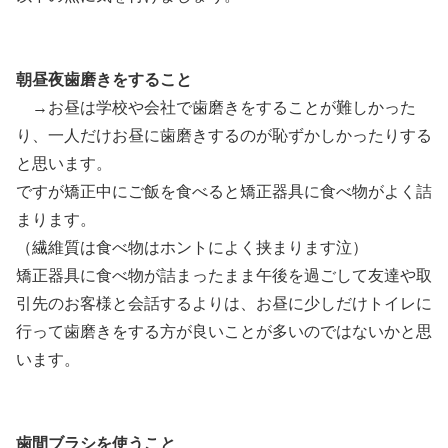
朝昼夜歯磨きをすること
→お昼は学校や会社で歯磨きをすることが難しかった
り、一人だけお昼に歯磨きするのが恥ずかしかったりする
と思います。
ですが矯正中にご飯を食べると矯正器具に食べ物がよく詰
まります。
（繊維質は食べ物はホントによく挟まります泣）
矯正器具に食べ物が詰まったまま午後を過ごして友達や取
引先のお客様と会話するよりは、お昼に少しだけトイレに
行って歯磨きをする方が良いことが多いのではないかと思
います。
歯間ブラシを使うこと