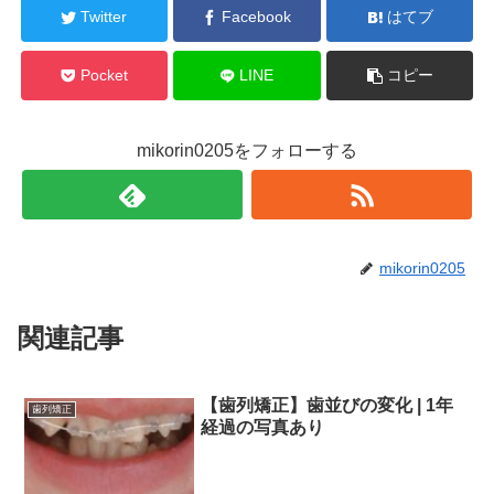
Twitter
Facebook
はてブ
Pocket
LINE
コピー
mikorin0205をフォローする
mikorin0205
関連記事
【歯列矯正】歯並びの変化 | 1年
歯列矯正
経過の写真あり