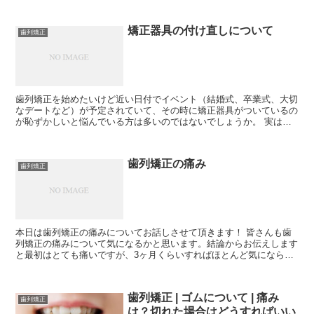
矯正器具の付け直しについて
歯列矯正
歯列矯正を始めたいけど近い日付でイベント（結婚式、卒業式、大切
なデートなど）が予定されていて、その時に矯正器具がついているの
が恥ずかしいと悩んでいる方は多いのではないでしょうか。 実は私
もその悩みを持っていて、一度矯正を始めたら2，3年は...
歯列矯正の痛み
歯列矯正
本日は歯列矯正の痛みについてお話しさせて頂きます！ 皆さんも歯
列矯正の痛みについて気になるかと思います。結論からお伝えします
と最初はとても痛いですが、3ヶ月くらいすればほとんど気にならな
くなります。 ■矯正の痛み ...
歯列矯正 | ゴムについて | 痛み
歯列矯正
は？切れた場合はどうすればいい