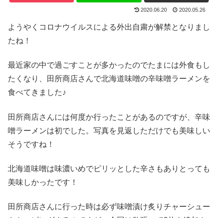
2020.06.20
2020.05.26
ようやくコロナウイルスによる外出自粛が解禁となりまし
たね！
最近家の中で過ごすことが多かったのでたまには外食もし
たくなり、田所商店さんで北海道味噌の辛味噌ラーメンを
食べてきました♪
田所商店さんには何度か行ったことがあるのですが、辛味
噌ラーメンは初でした。写真を見返しただけでも美味しい
そうですね！
北海道味噌は味濃いめでピリッとした辛さもありとっても
美味しかったです！
田所商店さんに行った時は必ず味噌漬け炙りチャーシュー