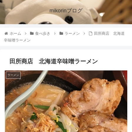
mikorinブログ
ホーム
食べ歩き
ラーメン
田所商店 北海道
辛味噌ラーメン
田所商店 北海道辛味噌ラーメン
ラーメン