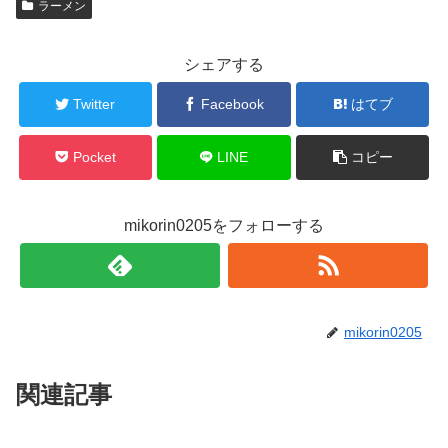
ラーメン
シェアする
Twitter
Facebook
はてブ
Pocket
LINE
コピー
mikorin0205をフォローする
mikorin0205
関連記事