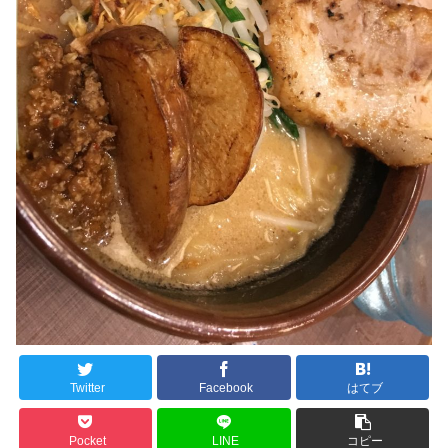
Twitter
Facebook
はてブ
Pocket
LINE
コピー