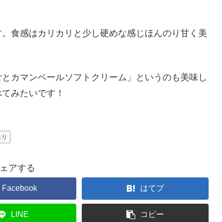
す。食感はカリカリと少し硬めな感じほんのり甘く美
ごとカマンベールソフトクリーム」というのも美味し
べてみたいです！
上り
ェアする
Facebook
はてブ
LINE
コピー