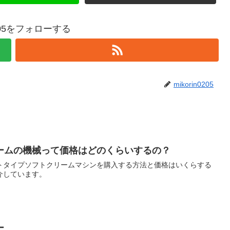
n0205をフォローする
mikorin0205
ームの機械って価格はどのくらいするの？
トタイプソフトクリームマシンを購入する方法と価格はいくらする
介しています。
ー