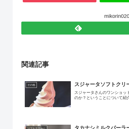
mikori
関連記事
スジャータソフトクリ
その他
スジャータさんのワンショッ
のか？ということについて紹
タカナシミルクパーラ
ソフトクリーム