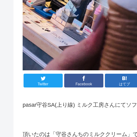
Twitter
Facebook
はてブ
pasar守谷SA(上り線) ミルク工房さんに
頂いたのは「守谷さんちのミルククリーム」