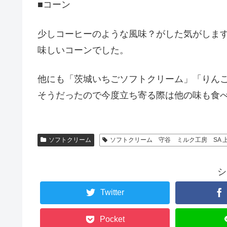
■コーン
少しコーヒーのような風味？がした気がしま
味しいコーンでした。
他にも「茨城いちごソフトクリーム」「りん
そうだったので今度立ち寄る際は他の味も食
ソフトクリーム
ソフトクリーム 守谷 ミルク工房 SA 
シ
Twitter
Pocket