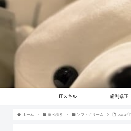
ITスキル
歯列矯正
ホーム
食べ歩き
ソフトクリーム
pasa