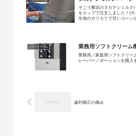
そごう横浜のタカナシミルク
をカップで注文しました！(
生地のカリカリで甘いコーンが
業務用ソフトクリーム機
ソフトクリーム
業務用／家庭用ソフトクリー
レーバー／ポーションを購入
歯列矯正の痛み